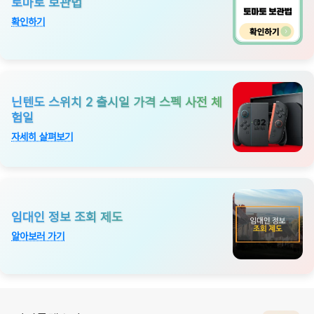
토마토 보관법
확인하기
닌텐도 스위치 2 출시일 가격 스펙 사전 체
험일
자세히 살펴보기
임대인 정보 조회 제도
알아보러 가기