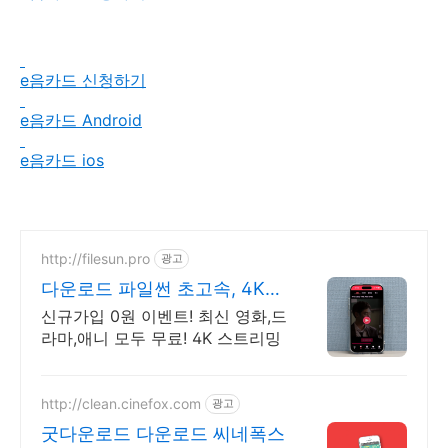
e음카드 신청하기
e음카드 Android
e음카드 ios
http://filesun.pro
광고
다운로드 파일썬 초고속, 4K
실시간 보기!
신규가입 0원 이벤트! 최신 영화,드
라마,애니 모두 무료! 4K 스트리밍
http://clean.cinefox.com
광고
굿다운로드 다운로드 씨네폭스